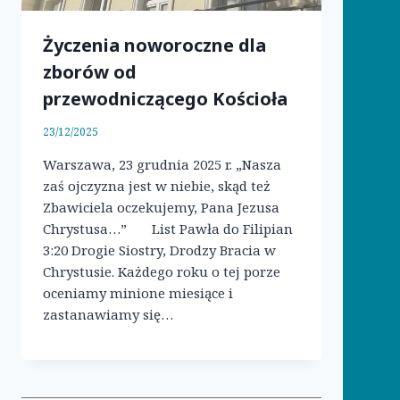
Życzenia noworoczne dla
zborów od
przewodniczącego Kościoła
23/12/2025
Warszawa, 23 grudnia 2025 r. „Nasza
zaś ojczyzna jest w niebie, skąd też
Zbawiciela oczekujemy, Pana Jezusa
Chrystusa…” List Pawła do Filipian
3:20 Drogie Siostry, Drodzy Bracia w
Chrystusie. Każdego roku o tej porze
oceniamy minione miesiące i
zastanawiamy się…