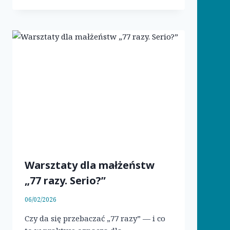
Warsztaty dla małżeństw
„77 razy. Serio?”
06/02/2026
Czy da się przebaczać „77 razy” — i co