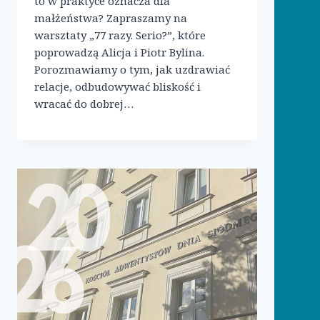
to w praktyce oznacza dla
małżeństwa? Zapraszamy na
warsztaty „77 razy. Serio?”, które
poprowadzą Alicja i Piotr Bylina.
Porozmawiamy o tym, jak uzdrawiać
relacje, odbudowywać bliskość i
wracać do dobrej…