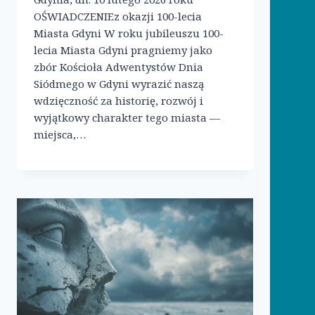
OŚWIADCZENIEz okazji 100-lecia
Miasta Gdyni W roku jubileuszu 100-
lecia Miasta Gdyni pragniemy jako
zbór Kościoła Adwentystów Dnia
Siódmego w Gdyni wyrazić naszą
wdzięczność za historię, rozwój i
wyjątkowy charakter tego miasta —
miejsca,…