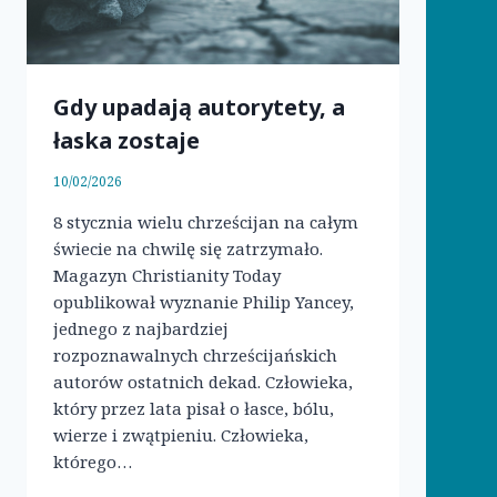
Gdy upadają autorytety, a
łaska zostaje
10/02/2026
8 stycznia wielu chrześcijan na całym
świecie na chwilę się zatrzymało.
Magazyn Christianity Today
opublikował wyznanie Philip Yancey,
jednego z najbardziej
rozpoznawalnych chrześcijańskich
autorów ostatnich dekad. Człowieka,
który przez lata pisał o łasce, bólu,
wierze i zwątpieniu. Człowieka,
którego…