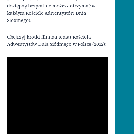
dostępny bezpłatnie możesz otrzymać w
każdym Kościele Adwentystów Dnia
Siódmego).
Obejrzyj krótki film na temat Kościoła
Adwentystów Dnia Siódmego w Polsce (2012):