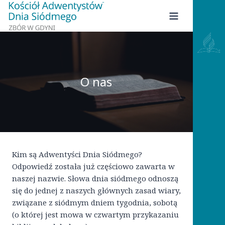
Przejdź
do
treści
O nas
Kim są Adwentyści Dnia Siódmego?
Odpowiedź została już częściowo zawarta w
naszej nazwie. Słowa dnia siódmego odnoszą
się do jednej z naszych głównych zasad wiary,
związane z siódmym dniem tygodnia, sobotą
(o której jest mowa w czwartym przykazaniu