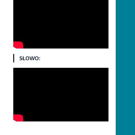
SŁOWO: