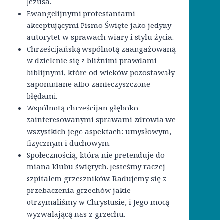
Jezusa.
Ewangelijnymi protestantami
akceptującymi Pismo Święte jako jedyny
autorytet w sprawach wiary i stylu życia.
Chrześcijańską wspólnotą zaangażowaną
w dzielenie się z bliźnimi prawdami
biblijnymi, które od wieków pozostawały
zapomniane albo zanieczyszczone
błędami.
Wspólnotą chrześcijan głęboko
zainteresowanymi sprawami zdrowia we
wszystkich jego aspektach: umysłowym,
fizycznym i duchowym.
Społecznością, która nie pretenduje do
miana klubu świętych. Jesteśmy raczej
szpitalem grzeszników. Radujemy się z
przebaczenia grzechów jakie
otrzymaliśmy w Chrystusie, i Jego mocą
wyzwalającą nas z grzechu.