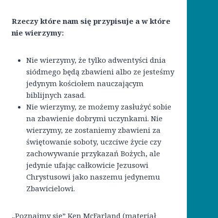
Rzeczy które nam się przypisuje a w które
nie wierzymy:
Nie wierzymy, że tylko adwentyści dnia
siódmego będą zbawieni albo ze jesteśmy
jedynym kościołem nauczającym
biblijnych zasad.
Nie wierzymy, ze możemy zasłużyć sobie
na zbawienie dobrymi uczynkami. Nie
wierzymy, ze zostaniemy zbawieni za
świętowanie soboty, uczciwe życie czy
zachowywanie przykazań Bożych, ale
jedynie ufając całkowicie Jezusowi
Chrystusowi jako naszemu jedynemu
Zbawicielowi.
„Poznajmy się” Ken McFarland (materiał