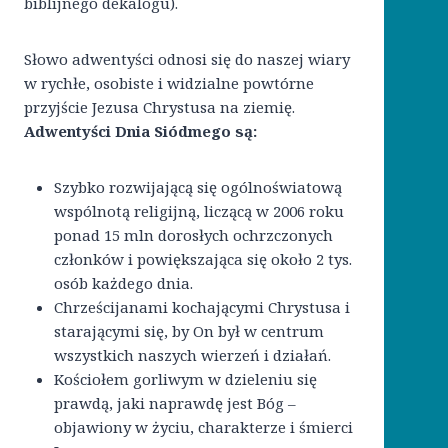
biblijnego dekalogu).
Słowo adwentyści odnosi się do naszej wiary
w rychłe, osobiste i widzialne powtórne
przyjście Jezusa Chrystusa na ziemię.
Adwentyści Dnia Siódmego są:
Szybko rozwijającą się ogólnoświatową
wspólnotą religijną, liczącą w 2006 roku
ponad 15 mln dorosłych ochrzczonych
członków i powiększająca się około 2 tys.
osób każdego dnia.
Chrześcijanami kochającymi Chrystusa i
starającymi się, by On był w centrum
wszystkich naszych wierzeń i działań.
Kościołem gorliwym w dzieleniu się
prawdą, jaki naprawdę jest Bóg –
objawiony w życiu, charakterze i śmierci