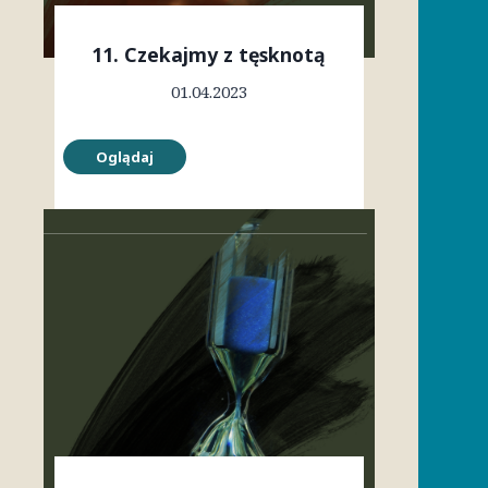
11. Czekajmy z tęsknotą
01.04.2023
Oglądaj