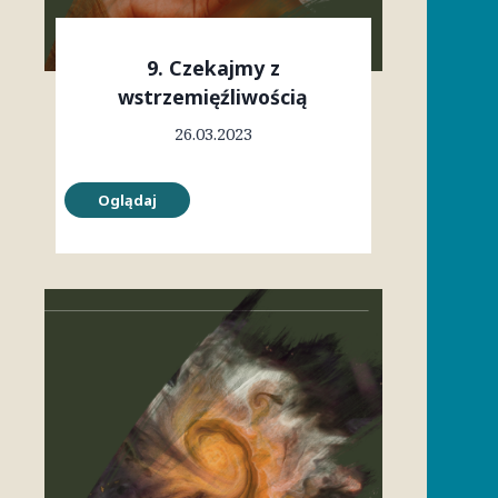
9. Czekajmy z
wstrzemięźliwością
26.03.2023
Oglądaj