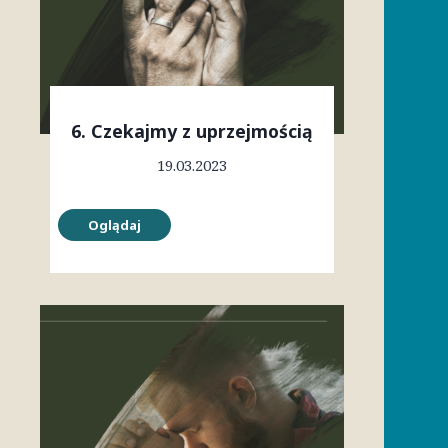
6. Czekajmy z uprzejmością
19.03.2023
Oglądaj