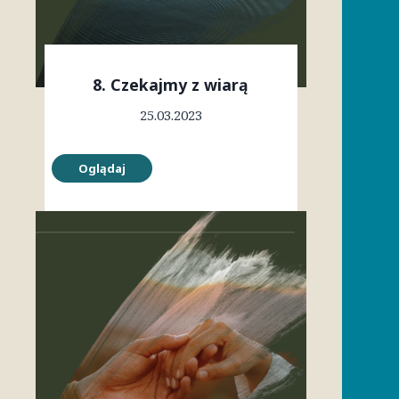
8. Czekajmy z wiarą
25.03.2023
Oglądaj