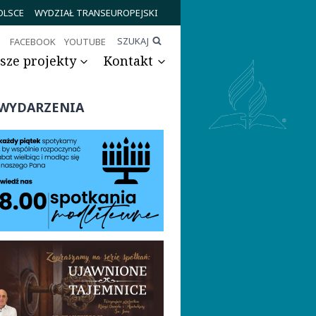
OLSCE
WYDZIAŁ TRANSEUROPEJSKI
SZUKAJ
FACEBOOK
YOUTUBE
sze projekty
Kontakt
WYDARZENIA