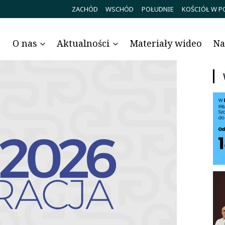
ZACHÓD
WSCHÓD
POŁUDNIE
KOŚCIÓŁ W P
O nas
Aktualności
Materiały wideo
Na