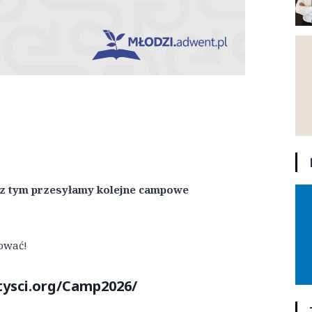
 z tym przesyłamy kolejne campowe
rować!
tysci.org/Camp2026
/