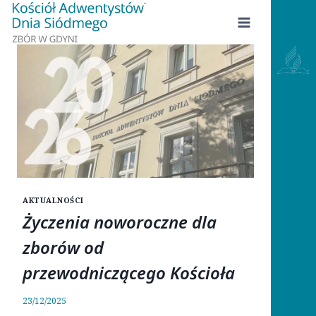
Przejdź
do
treści
AKTUALNOŚCI
Życzenia noworoczne dla
zborów od
przewodniczącego Kościoła
23/12/2025