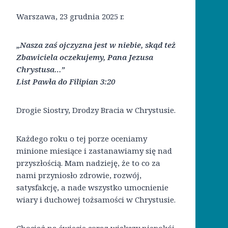
Warszawa, 23 grudnia 2025 r.
„Nasza zaś ojczyzna jest w niebie, skąd też
Zbawiciela oczekujemy, Pana Jezusa
Chrystusa…”
List Pawła do Filipian 3:20
Drogie Siostry, Drodzy Bracia w Chrystusie.
Każdego roku o tej porze oceniamy
minione miesiące i zastanawiamy się nad
przyszłością. Mam nadzieję, że to co za
nami przyniosło zdrowie, rozwój,
satysfakcję, a nade wszystko umocnienie
wiary i duchowej tożsamości w Chrystusie.