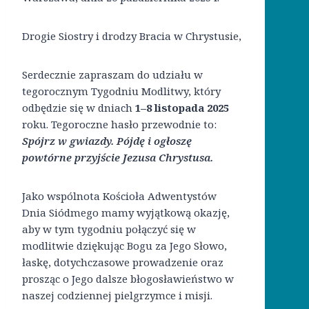
Drogie Siostry i drodzy Bracia w Chrystusie,
Serdecznie zapraszam do udziału w
tegorocznym Tygodniu Modlitwy, który
odbędzie się w dniach
1–8 listopada 2025
roku. Tegoroczne hasło przewodnie to:
Spójrz w gwiazdy. Pójdę i ogłoszę
powtórne przyjście Jezusa Chrystusa.
Jako wspólnota Kościoła Adwentystów
Dnia Siódmego mamy wyjątkową okazję,
aby w tym tygodniu połączyć się w
modlitwie dziękując Bogu za Jego Słowo,
łaskę, dotychczasowe prowadzenie oraz
prosząc o Jego dalsze błogosławieństwo w
naszej codziennej pielgrzymce i misji.