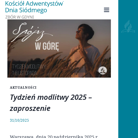
Przejdź
do
treści
AKTUALNOŚCI
Tydzień modlitwy 2025 –
zaproszenie
31/10/2025
Warszawa, dnia 20 października 2025 r.