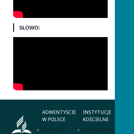
SŁOWO:
ADWENTYŚCIE
INSTYTUCJE
W POLSCE
KOŚCIELNE
Diecezja
Chrześcijańska